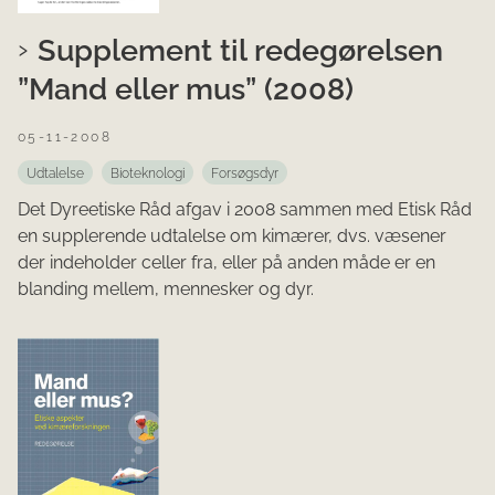
Supplement til redegørelsen
”Mand eller mus” (2008)
05-11-2008
Udtalelse
Bioteknologi
Forsøgsdyr
Det Dyreetiske Råd afgav i 2008 sammen med Etisk Råd
en supplerende udtalelse om kimærer, dvs. væsener
der indeholder celler fra, eller på anden måde er en
blanding mellem, mennesker og dyr.