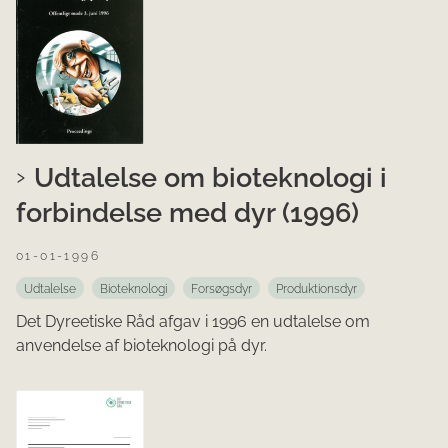
Udtalelse om bioteknologi i
forbindelse med dyr (1996)
01-01-1996
Udtalelse
Bioteknologi
Forsøgsdyr
Produktionsdyr
Det Dyreetiske Råd afgav i 1996 en udtalelse om
anvendelse af bioteknologi på dyr.