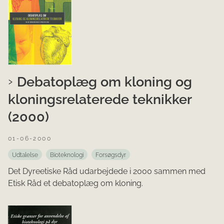
Debatoplæg om kloning og
kloningsrelaterede teknikker
(2000)
01-06-2000
Udtalelse
Bioteknologi
Forsøgsdyr
Det Dyreetiske Råd udarbejdede i 2000 sammen med
Etisk Råd et debatoplæg om kloning.