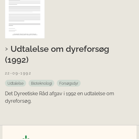
Udtalelse om dyreforsøg
(1992)
22-09-1992
Udtalelse
Bioteknologi
Forsøgsdyr
Det Dyreetiske Råd afgav i 1992 en udtalelse om
dyreforsøg.