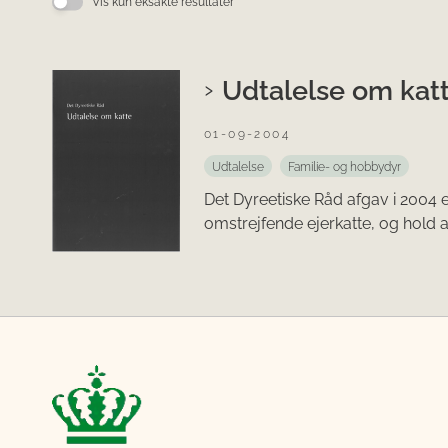
Vis kun eksakte resultater
Udtalelse om katt
01-09-2004
Udtalelse
Familie- og hobbydyr
Det Dyreetiske Råd afgav i 2004 
omstrejfende ejerkatte, og hold a