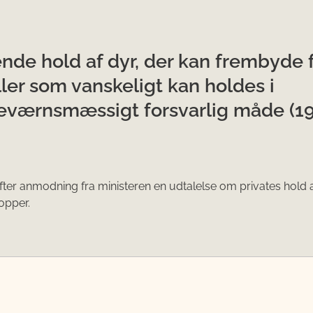
nde hold af dyr, der kan frembyde 
eller som vanskeligt kan holdes i
eværnsmæssigt forsvarlig måde (1
efter anmodning fra ministeren en udtalelse om privates hold
opper.