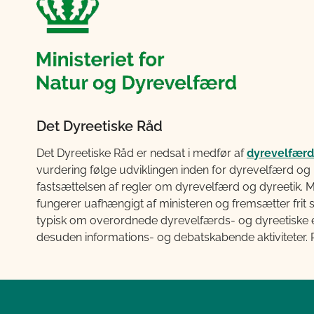
Det Dyreetiske Råd
Det Dyreetiske Råd er nedsat i medfør af
dyrevelfærd
vurdering følge udviklingen inden for dyrevelfærd og
fastsættelsen af regler om dyrevelfærd og dyreetik.
fungerer uafhængigt af ministeren og fremsætter frit s
typisk om overordnede dyrevelfærds- og dyreetiske em
desuden informations- og debatskabende aktiviteter. R