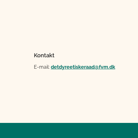
Kontakt
E-mail:
detdyreetiskeraad@fvm.dk