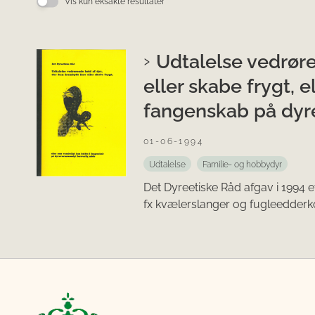
Vis kun eksakte resultater
Udtalelse vedrøre
eller skabe frygt, 
fangenskab på dyr
01-06-1994
Udtalelse
Familie- og hobbydyr
Det Dyreetiske Råd afgav i 1994 
fx kvælerslanger og fugleedderk