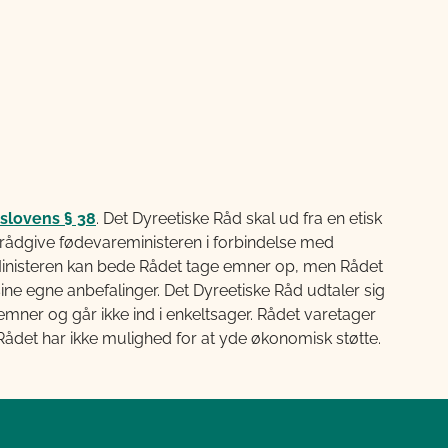
slovens § 38
. Det Dyreetiske Råd skal ud fra en etisk
 rådgive fødevareministeren i forbindelse med
 Ministeren kan bede Rådet tage emner op, men Rådet
ine egne anbefalinger. Det Dyreetiske Råd udtaler sig
ner og går ikke ind i enkeltsager. Rådet varetager
ådet har ikke mulighed for at yde økonomisk støtte.