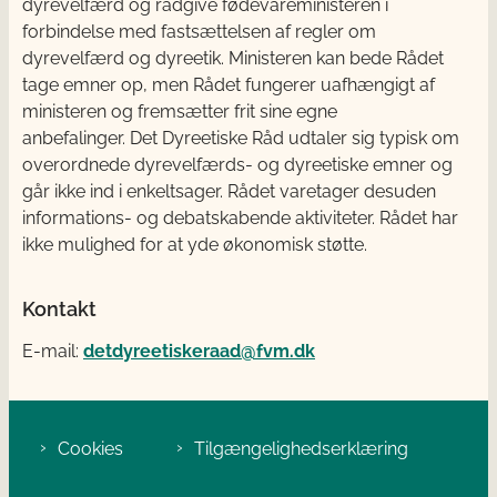
dyrevelfærd og rådgive fødevareministeren i
forbindelse med fastsættelsen af regler om
dyrevelfærd og dyreetik. Ministeren kan bede Rådet
tage emner op, men Rådet fungerer uafhængigt af
ministeren og fremsætter frit sine egne
anbefalinger. Det Dyreetiske Råd udtaler sig typisk om
overordnede dyrevelfærds- og dyreetiske emner og
går ikke ind i enkeltsager. Rådet varetager desuden
informations- og debatskabende aktiviteter. Rådet har
ikke mulighed for at yde økonomisk støtte.
Kontakt
E-mail:
detdyreetiskeraad@fvm.dk
Cookies
Tilgængelighedserklæring