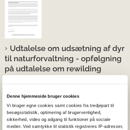
Udtalelse om udsætning af dyr
til naturforvaltning - opfølgning
på udtalelse om rewilding
26-05-2026
Udtalelse
Heste
Produktionsdyr
Vilde dyr
Denne hjemmeside bruger cookies
Det Dyreetiske Råd afgav i 2026 en udtalelse om
Vi bruger egne cookies samt cookies fra tredjepart til
udsætning af dyr til naturforvaltning.
besøgsstatistik, optimering af brugervenlighed,
sikkerhed, video og adgang til funktioner på sociale
medier. Ved samtykke til statistik registreres IP-adresser,