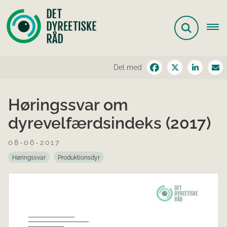
Del med
Høringssvar om
dyrevelfærdsindeks (2017)
08-06-2017
Høringssvar
Produktionsdyr