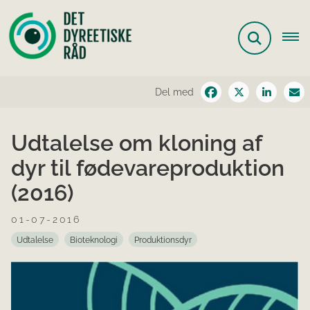
Del med
Udtalelse om kloning af
dyr til fødevareproduktion
(2016)
01-07-2016
Udtalelse
Bioteknologi
Produktionsdyr