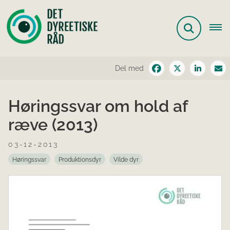
Del med
Høringssvar om hold af
ræve (2013)
03-12-2013
Høringssvar
Produktionsdyr
Vilde dyr