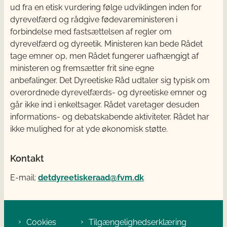
ud fra en etisk vurdering følge udviklingen inden for
dyrevelfærd og rådgive fødevareministeren i
forbindelse med fastsættelsen af regler om
dyrevelfærd og dyreetik. Ministeren kan bede Rådet
tage emner op, men Rådet fungerer uafhængigt af
ministeren og fremsætter frit sine egne
anbefalinger. Det Dyreetiske Råd udtaler sig typisk om
overordnede dyrevelfærds- og dyreetiske emner og
går ikke ind i enkeltsager. Rådet varetager desuden
informations- og debatskabende aktiviteter. Rådet har
ikke mulighed for at yde økonomisk støtte.
Kontakt
E-mail:
detdyreetiskeraad@fvm.dk
Cookies
Tilgængelighedserklæring