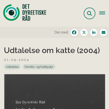
Del med
Udtalelse om katte (2004)
01-09-2004
Udtalelse
Familie- og hobbydyr