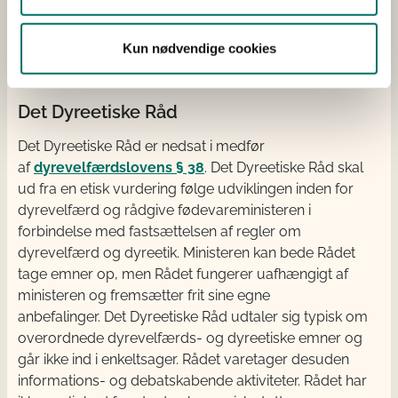
Kun nødvendige cookies
Det Dyreetiske Råd
Det Dyreetiske Råd er nedsat i medfør
af
dyrevelfærdslovens § 38
. Det Dyreetiske Råd skal
ud fra en etisk vurdering følge udviklingen inden for
dyrevelfærd og rådgive fødevareministeren i
forbindelse med fastsættelsen af regler om
dyrevelfærd og dyreetik. Ministeren kan bede Rådet
tage emner op, men Rådet fungerer uafhængigt af
ministeren og fremsætter frit sine egne
anbefalinger. Det Dyreetiske Råd udtaler sig typisk om
overordnede dyrevelfærds- og dyreetiske emner og
går ikke ind i enkeltsager. Rådet varetager desuden
informations- og debatskabende aktiviteter. Rådet har