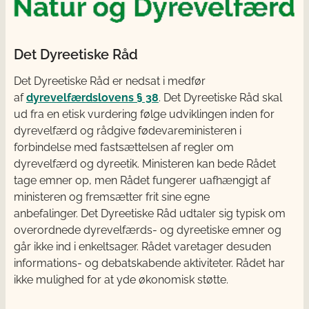
Det Dyreetiske Råd
Det Dyreetiske Råd er nedsat i medfør
af
dyrevelfærdslovens § 38
. Det Dyreetiske Råd skal
ud fra en etisk vurdering følge udviklingen inden for
dyrevelfærd og rådgive fødevareministeren i
forbindelse med fastsættelsen af regler om
dyrevelfærd og dyreetik. Ministeren kan bede Rådet
tage emner op, men Rådet fungerer uafhængigt af
ministeren og fremsætter frit sine egne
anbefalinger. Det Dyreetiske Råd udtaler sig typisk om
overordnede dyrevelfærds- og dyreetiske emner og
går ikke ind i enkeltsager. Rådet varetager desuden
informations- og debatskabende aktiviteter. Rådet har
ikke mulighed for at yde økonomisk støtte.