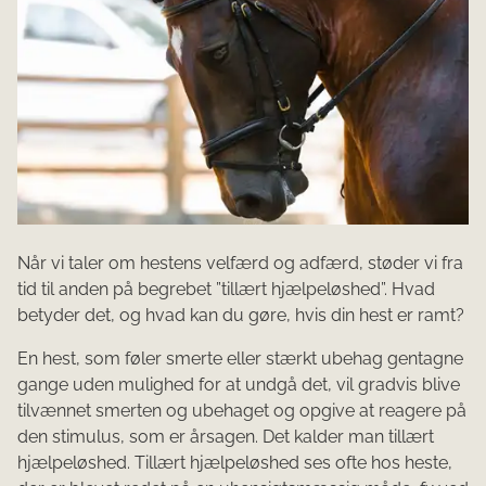
Når vi taler om hestens velfærd og adfærd, støder vi fra
tid til anden på begrebet ”tillært hjælpeløshed”. Hvad
betyder det, og hvad kan du gøre, hvis din hest er ramt?
En hest, som føler smerte eller stærkt ubehag gentagne
gange uden mulighed for at undgå det, vil gradvis blive
tilvænnet smerten og ubehaget og opgive at reagere på
den stimulus, som er årsagen. Det kalder man tillært
hjælpeløshed. Tillært hjælpeløshed ses ofte hos heste,