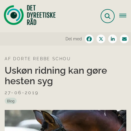
Del med
AF DORTE REBBE SCHOU
Uskøn ridning kan gøre
hesten syg
27-06-2019
Blog