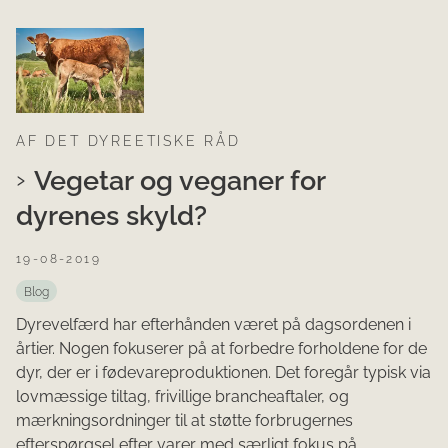
AF DET DYREETISKE RÅD
Vegetar og veganer for
dyrenes skyld?
19-08-2019
Blog
Dyrevelfærd har efterhånden været på dagsordenen i
årtier. Nogen fokuserer på at forbedre forholdene for de
dyr, der er i fødevareproduktionen. Det foregår typisk via
lovmæssige tiltag, frivillige brancheaftaler, og
mærkningsordninger til at støtte forbrugernes
efterspørgsel efter varer med særligt fokus på