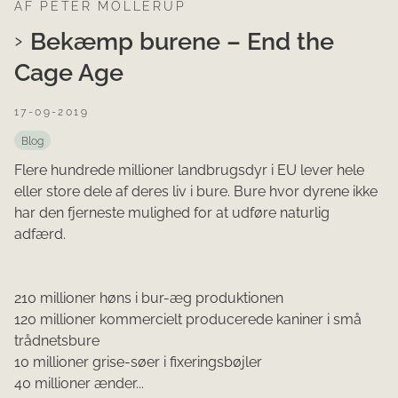
AF PETER MOLLERUP
Bekæmp burene – End the
Cage Age
17-09-2019
Blog
Flere hundrede millioner landbrugsdyr i EU lever hele
eller store dele af deres liv i bure. Bure hvor dyrene ikke
har den fjerneste mulighed for at udføre naturlig
adfærd.
210 millioner høns i bur-æg produktionen
120 millioner kommercielt producerede kaniner i små
trådnetsbure
10 millioner grise-søer i fixeringsbøjler
40 millioner ænder...