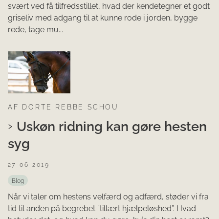
svært ved få tilfredsstillet, hvad der kendetegner et godt
griseliv med adgang til at kunne rode i jorden, bygge
rede, tage mu...
AF DORTE REBBE SCHOU
Uskøn ridning kan gøre hesten
syg
27-06-2019
Blog
Når vi taler om hestens velfærd og adfærd, støder vi fra
tid til anden på begrebet ”tillært hjælpeløshed”. Hvad