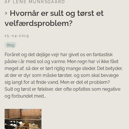
AF LENE MUNKSGAARD
Hvornår er sult og tørst et
velfærdsproblem?
25-04-2019
Blog
Foråret og det dejlige vejr har givet os en fantastisk
påske i år med sol og varme. Men regn har vi ikke fået
meget af, så der er tørt rigtig mange steder. Det betyder,
at der er dyr som måske tørster, og som skal bevæge
sig langt for at finde vand. Men er det et problem?
Sult og tørst er følelser, der ofte opfattes som negative
og forbundet med...