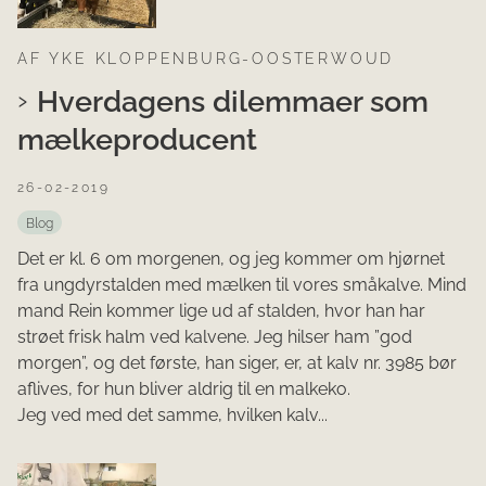
AF YKE KLOPPENBURG-OOSTERWOUD
Hverdagens dilemmaer som
mælkeproducent
26-02-2019
Blog
Det er kl. 6 om morgenen, og jeg kommer om hjørnet
fra ungdyrstalden med mælken til vores småkalve. Mind
mand Rein kommer lige ud af stalden, hvor han har
strøet frisk halm ved kalvene. Jeg hilser ham ”god
morgen”, og det første, han siger, er, at kalv nr. 3985 bør
aflives, for hun bliver aldrig til en malkeko.
Jeg ved med det samme, hvilken kalv...