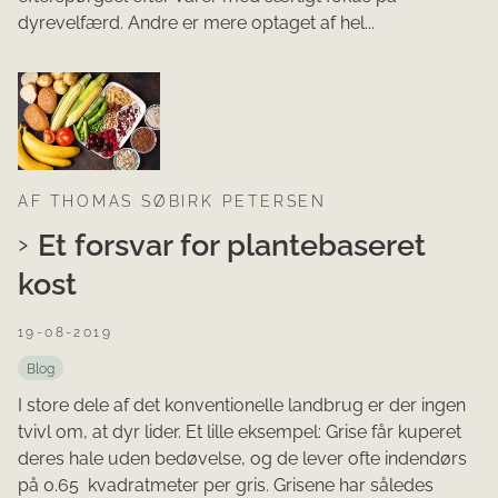
dyrevelfærd. Andre er mere optaget af hel...
AF THOMAS SØBIRK PETERSEN
Et forsvar for plantebaseret
kost
19-08-2019
Blog
I store dele af det konventionelle landbrug er der ingen
tvivl om, at dyr lider. Et lille eksempel: Grise får kuperet
deres hale uden bedøvelse, og de lever ofte indendørs
på 0.65 kvadratmeter per gris. Grisene har således