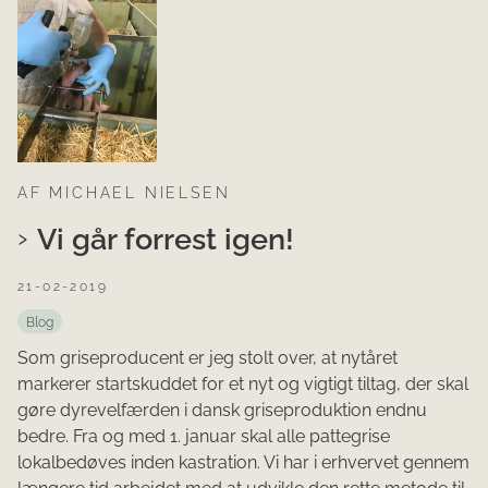
AF MICHAEL NIELSEN
Vi går forrest igen!
21-02-2019
Blog
Som griseproducent er jeg stolt over, at nytåret
markerer startskuddet for et nyt og vigtigt tiltag, der skal
gøre dyrevelfærden i dansk griseproduktion endnu
bedre. Fra og med 1. januar skal alle pattegrise
lokalbedøves inden kastration. Vi har i erhvervet gennem