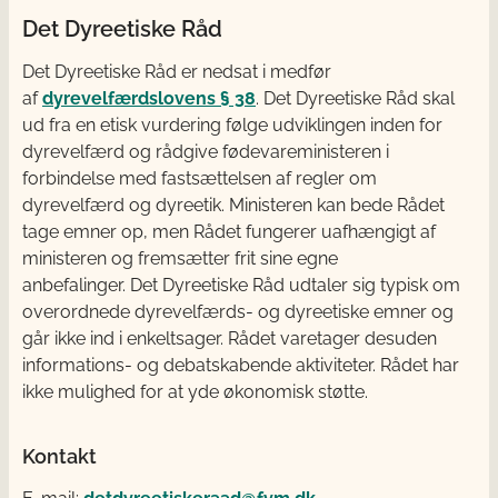
Det Dyreetiske Råd
Det Dyreetiske Råd er nedsat i medfør
af
dyrevelfærdslovens § 38
. Det Dyreetiske Råd skal
ud fra en etisk vurdering følge udviklingen inden for
dyrevelfærd og rådgive fødevareministeren i
forbindelse med fastsættelsen af regler om
dyrevelfærd og dyreetik. Ministeren kan bede Rådet
tage emner op, men Rådet fungerer uafhængigt af
ministeren og fremsætter frit sine egne
anbefalinger. Det Dyreetiske Råd udtaler sig typisk om
overordnede dyrevelfærds- og dyreetiske emner og
går ikke ind i enkeltsager. Rådet varetager desuden
informations- og debatskabende aktiviteter. Rådet har
ikke mulighed for at yde økonomisk støtte.
Kontakt