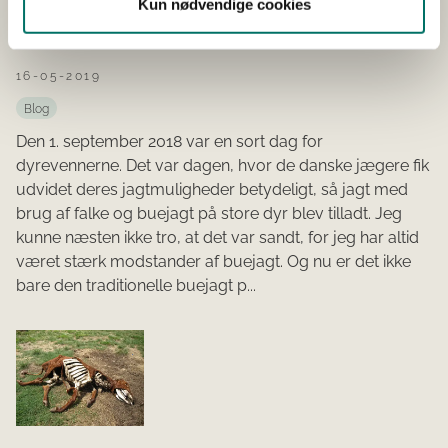
Kun nødvendige cookies
Nej til jagt med bue og pil
16-05-2019
Blog
Den 1. september 2018 var en sort dag for
dyrevennerne. Det var dagen, hvor de danske jægere fik
udvidet deres jagtmuligheder betydeligt, så jagt med
brug af falke og buejagt på store dyr blev tilladt. Jeg
kunne næsten ikke tro, at det var sandt, for jeg har altid
været stærk modstander af buejagt. Og nu er det ikke
bare den traditionelle buejagt p...