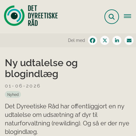
Del med
Ny udtalelse og
blogindlæg
01-06-2026
Nyhed
Det Dyreetiske Råd har offentliggjort en ny
udtalelse om udsætning af dyr til
naturforvaltning (rewilding). Og så er der nye
blogindlæg.