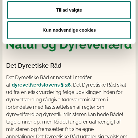
Tillad valgte
Kun nødvendige cookies
Det Dyreetiske Råd
Det Dyreetiske Råd er nedsat i medfør
af
dyrevelfærdslovens § 38
. Det Dyreetiske Råd skal
ud fra en etisk vurdering følge udviklingen inden for
dyrevelfærd og rådgive fødevareministeren i
forbindelse med fastsættelsen af regler om
dyrevelfærd og dyreetik. Ministeren kan bede Rådet
tage emner op, men Rådet fungerer uafhængigt af
ministeren og fremsætter frit sine egne
anbefalinger. Det Dyreetiske Råd udtaler sig typisk om