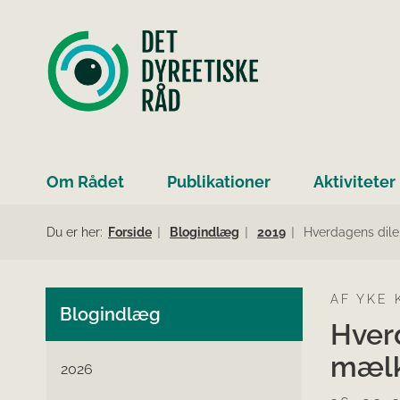
Om Rådet
Publikationer
Aktiviteter
Du er her:
Forside
Blogindlæg
2019
Hverdagens di
AF YKE
Blogindlæg
Hver
mælk
2026