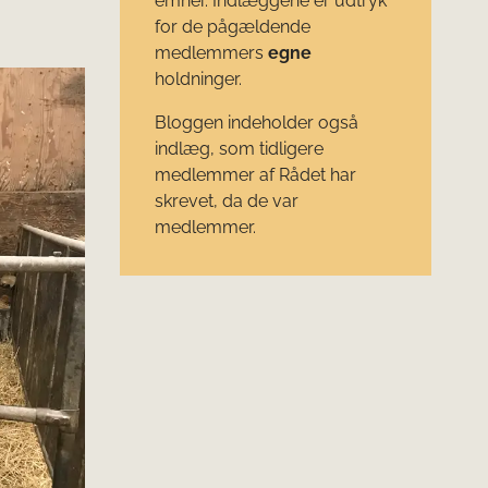
emner. Indlæggene er udtryk
for de pågældende
medlemmers
egne
holdninger.
Bloggen indeholder også
indlæg, som tidligere
medlemmer af Rådet har
skrevet, da de var
medlemmer.