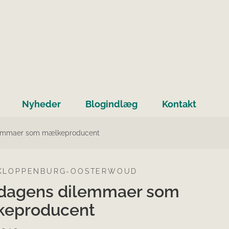
Nyheder
Blogindlæg
Kontakt
lemmaer som mælkeproducent
 KLOPPENBURG-OOSTERWOUD
dagens dilemmaer som
eproducent