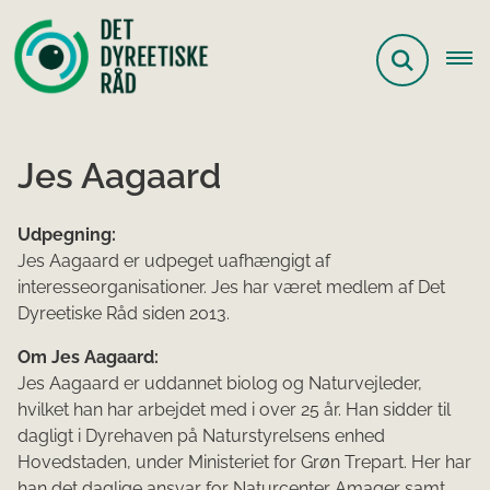
Jes Aagaard
Udpegning:
Jes Aagaard er udpeget uafhængigt af
interesseorganisationer. Jes har været medlem af Det
Dyreetiske Råd siden 2013.
Om Jes Aagaard:
Jes Aagaard er uddannet biolog og Naturvejleder,
hvilket han har arbejdet med i over 25 år. Han sidder til
dagligt i Dyrehaven på Naturstyrelsens enhed
Hovedstaden, under Ministeriet for Grøn Trepart. Her har
han det daglige ansvar for Naturcenter Amager samt