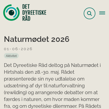
Naturmødet 2026
01-06-2026
Aktivitet
Det Dyreetiske Råd deltog på Naturmødet i
Hirtshals den 28.-30. maj. Rådet
præsenterede sin nye udtalelse om
udsætning af dyr til naturforvaltning
(rewilding) og arrangerede debatter om at
færdes i naturen, om hvor maden kommer
fra, og om dyreetiske dilemmaer. På Rådets