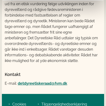
ud fra en etisk vurdering følge udviklingen inden for
dyrevelfærd og rådgive fødevareministeren i
forbindelse med fastsættelsen af regler om
dyrevelfærd og dyreetik. Ministeren kan bede Rådet
tage emner op, men Rådet fungerer uafhængigt af
ministeren og fremsætter frit sine egne
anbefalinger. Det Dyreetiske Råd udtaler sig typisk om
overordnede dyrevelfærds- og dyreetiske emner og
går ikke ind i enkeltsager. Rådet varetager desuden
informations- og debatskabende aktiviteter. Rådet har
ikke mulighed for at yde økonomisk støtte.
Kontakt
E-mail:
detdyreetiskeraad@fvm.dk
Cookies
Tilgængelighedserklæring