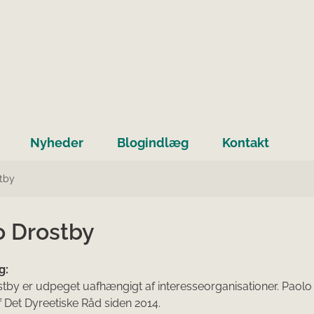
Nyheder
Blogindlæg
Kontakt
tby
o Drostby
g:
tby er udpeget uafhængigt af interesseorganisationer. Paolo
Det Dyreetiske Råd siden 2014.