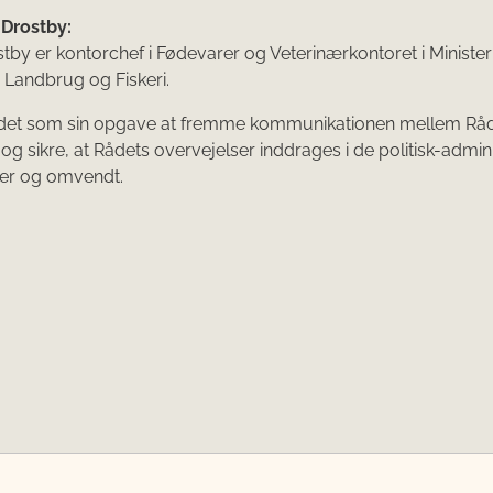
Drostby:
tby er kontorchef i Fødevarer og Veterinærkontoret i Ministeri
 Landbrug og Fiskeri.
 det som sin opgave at fremme kommunikationen mellem Rå
 og sikre, at Rådets overvejelser inddrages i de politisk-admini
ser og omvendt.