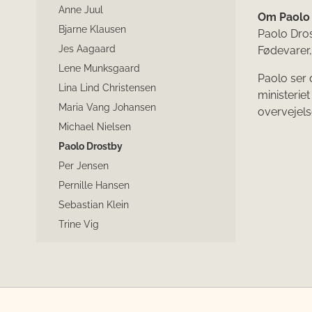
Anne Juul
Om Paolo 
Bjarne Klausen
Paolo Dros
Jes Aagaard
Fødevarer,
Lene Munksgaard
Paolo ser
Lina Lind Christensen
ministeriet
Maria Vang Johansen
overvejel
Michael Nielsen
Paolo Drostby
Per Jensen
Pernille Hansen
Sebastian Klein
Trine Vig