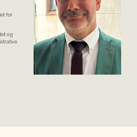
et for
det og
strative